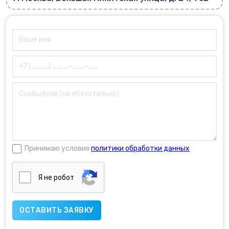
Принимаю условия
политики обработки данных
Я нe poбoт