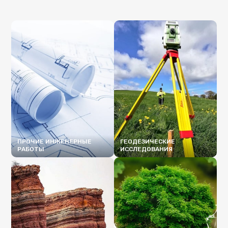
ПРОЧИЕ ИНЖЕНЕРНЫЕ
ГЕОДЕЗИЧЕСКИЕ
РАБОТЫ
ИССЛЕДОВАНИЯ
ПОДРОБНЕЕ
ПОДРОБНЕЕ