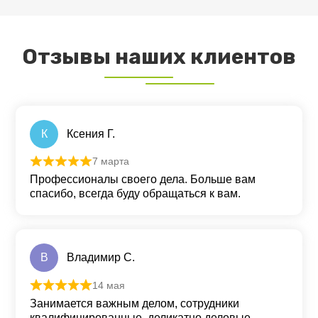
Отзывы наших клиентов
К
Ксения Г.
7 марта
Оценка
5
из 5
Профессионалы своего дела. Больше вам
спасибо, всегда буду обращаться к вам.
В
Владимир С.
14 мая
Оценка
5
из 5
Занимается важным делом, сотрудники
квалифицированные, деликатно деловые,