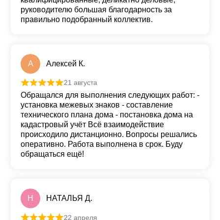
руководителю большая благодарность за
правильно подобранный коллектив.
А
Алексей К.
21 августа
Оценка
5
из 5
Обращался для выполнения следующих работ: -
установка межевых знаков - составление
технического плана дома - постановка дома на
кадастровый учёт Всё взаимодействие
происходило дистанционно. Вопросы решались
оперативно. Работа выполнена в срок. Буду
обращаться ещё!
Н
НАТАЛЬЯ Д.
22 апреля