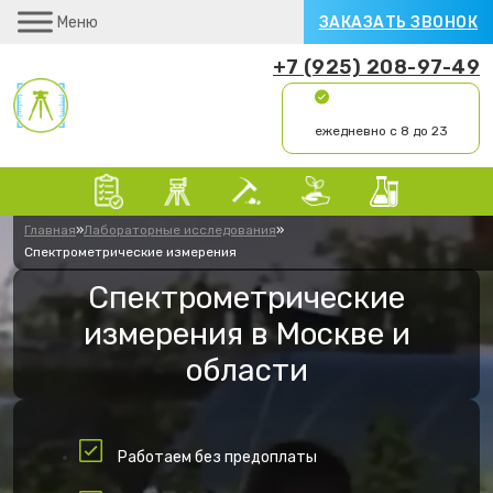
Меню
ЗАКАЗАТЬ ЗВОНОК
+7 (925) 208-97-49
ежедневно с 8 до 23
Главная
»
Лабораторные исследования
»
Спектрометрические измерения
Спектрометрические
измерения в Москве и
области
Работаем без предоплаты