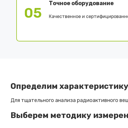
Точное оборудование
05
Качественное и сертифицированн
Определим характеристику 
Для тщательного анализа радиоактивного вещ
Выберем методику измерен