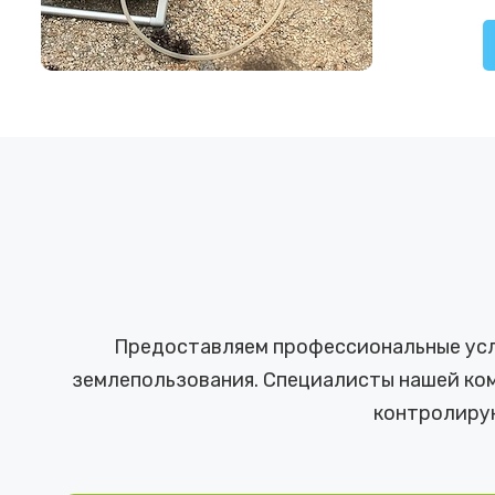
Предоставляем профессиональные услу
землепользования. Специалисты нашей ком
контролиру