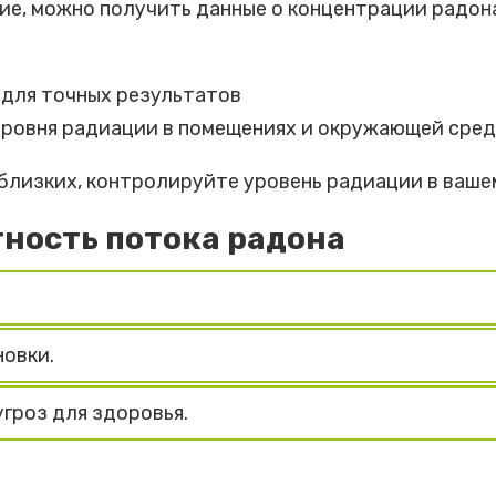
е, можно получить данные о концентрации радона 
для точных результатов
ровня радиации в помещениях и окружающей сре
 близких, контролируйте уровень радиации в ваше
ность потока радона
овки.
гроз для здоровья.