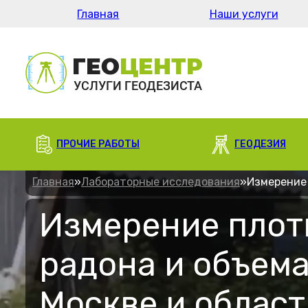
Главная
Наши услуги
ПРОЧИЕ РАБОТЫ
ГЕОДЕЗИЯ
Главная
»
Лабораторные исследования
»
Измерение 
Измерение плот
радона и объема
Москве и област