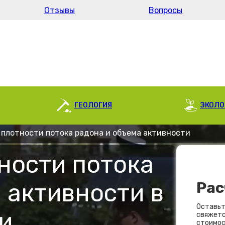
Отзывы
Вопросы
ГЕОЛОГИЯ
ЭКОЛО
плотности потока радона и объема активности
ности потока
 активности в
Рас
Оставьт
и
свяжетс
стоимос