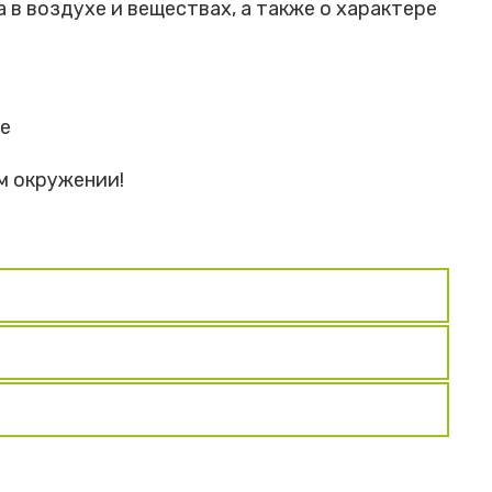
в воздухе и веществах, а также о характере
де
м окружении!