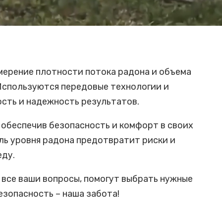
змерение плотности потока радона и объема
 Используются передовые технологии и
сть и надежность результатов.
 обеспечив безопасность и комфорт в своих
ль уровня радона предотвратит риски и
ду.
 все ваши вопросы, помогут выбрать нужные
езопасность – наша забота!