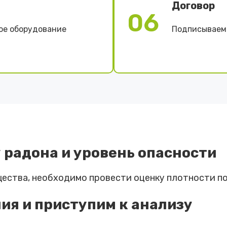
Договор
06
ое оборудование
Подписываем 
радона и уровень опасности
ества, необходимо провести оценку плотности по
ия и приступим к анализу