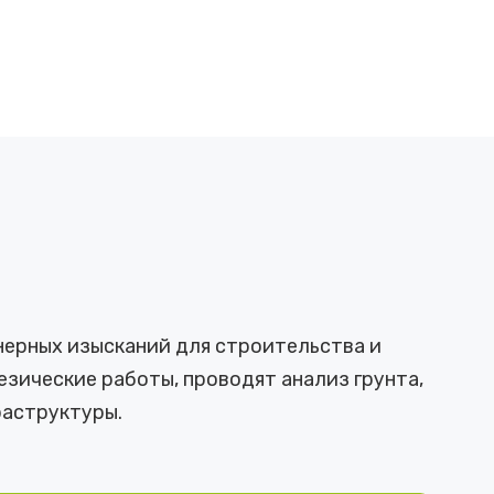
нерных изысканий для строительства и
зические работы, проводят анализ грунта,
аструктуры.