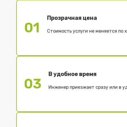
Прозрачная цена
01
Стоимость услуги не меняется по 
В удобное время
03
Инженер приезжает сразу или в у